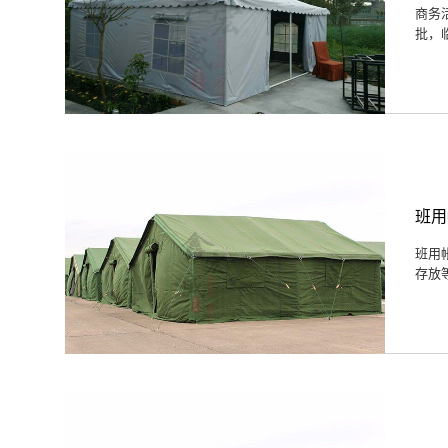
商务
批，
班用
班用
存放