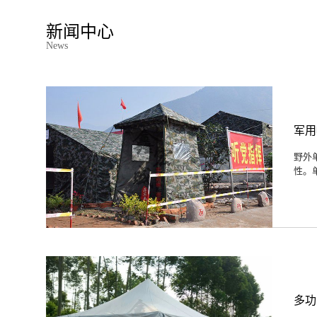
新闻中心
News
军用
野外
性。
多功