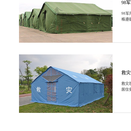
98
98
格遵
救灾
救灾
居住