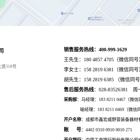
销售服务热线：400-999
-
1629
司
王先生：180 4857 4705（
微信同号）/
道318号
李女士：158 2819 6381（微信同号） /
胡先生：158 2819 6385 （微信同号）/
售后服务热线
：028-83526381 周
采购部
：马经理：183 8211 0467（微
喻经理
：
183 8211 0469
（微信
开户名称
：成都市鑫宏威野营装备器材
账 号
：4402 0310 0910 0010 271
开户银行
：中国工商银行股份有限公司