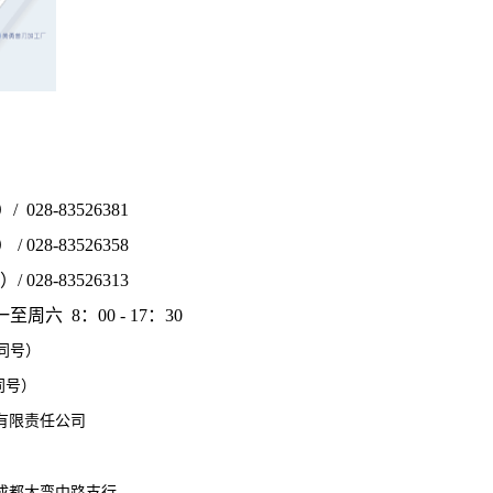
 028-83526381
 028-83526358
 028-83526313
一至周六 8：00 - 17：30
信同号）
同号）
有限责任公司
成都大弯中路支行