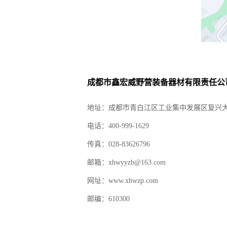
成都市鑫宏威野营装备器材有限责任公
地址：成都市青白江区工业集中发展区复兴大
电话：400-999-1629
传真：028-83626796
邮箱：xhwyyzb@163.com
网址：www.xhwzp.com
邮编：610300