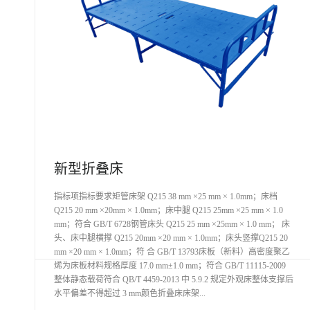
新型折叠床
指标项指标要求矩管床架 Q215 38 mm ×25 mm × 1.0mm；床档
Q215 20 mm ×20mm × 1.0mm；床中腿 Q215 25mm ×25 mm × 1.0
mm；符合 GB/T 6728钢管床头 Q215 25 mm ×25mm × 1.0 mm； 床
头、床中腿横撑 Q215 20mm ×20 mm × 1.0mm；床头竖撑Q215 20
mm ×20 mm × 1.0mm；符 合 GB/T 13793床板（新料）高密度聚乙
烯为床板材料规格厚度 17.0 mm±1.0 mm；符合 GB/T 11115-2009
整体静态载荷符合 QB/T 4459-2013 中 5.9.2 规定外观床整体支撑后
水平偏差不得超过 3 mm颜色折叠床床架...