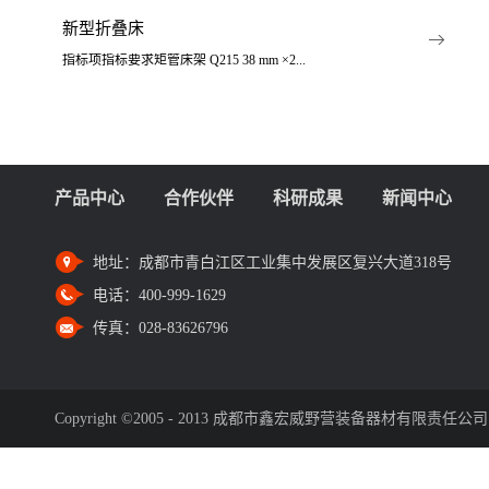
新型折叠床
指标项指标要求矩管床架 Q215 38 mm ×2...
产品中心
合作伙伴
科研成果
新闻中心
地址：
成都市青白江区工业集中发展区复兴大道318号
电话：
400-999-1629
传真：
028-83626796
Copyright ©2005 - 2013 成都市鑫宏威野营装备器材有限责任公司