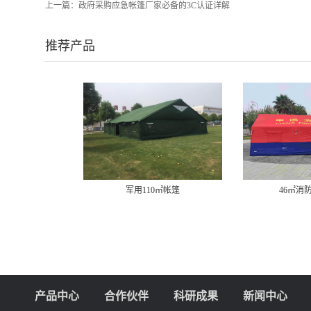
上一篇：
政府采购应急帐篷厂家必备的3C认证详解
推荐产品
军用110㎡帐篷
46㎡消防充气帐篷
产品中心
合作伙伴
科研成果
新闻中心