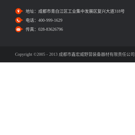
地址：
成都市青白江区工业集中发展区复兴大道318号
电话：
400-999-1629
传真：
028-83626796
Copyright ©2005 - 2013 成都市鑫宏威野营装备器材有限责任公司