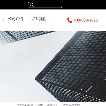
公司介绍
联系我们
400-999-1629
您现在的位置：
首页
→
产品中心
→
警用产品系列