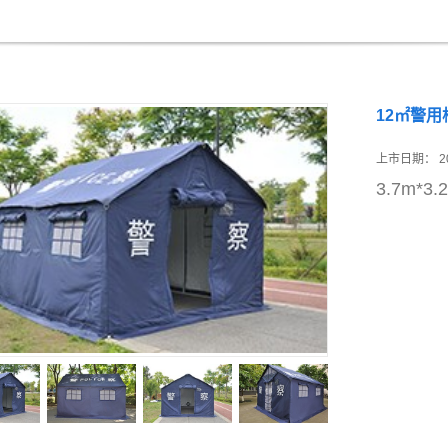
12㎡警用
上市日期：
2
3.7m*3.