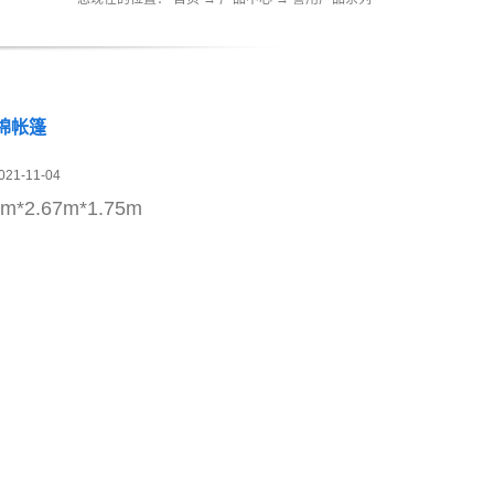
棉帐篷
021-11-04
2m*2.67m*1.75m