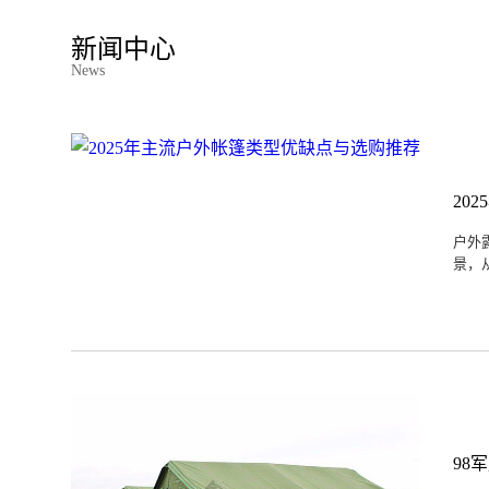
新闻中心
News
20
户外
景，
98