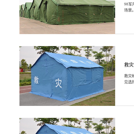
98
场景
救灾
救灾
见选