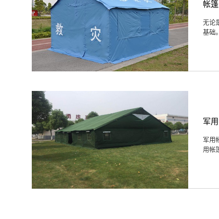
​帐
无论
基础
军用
军用
用帐