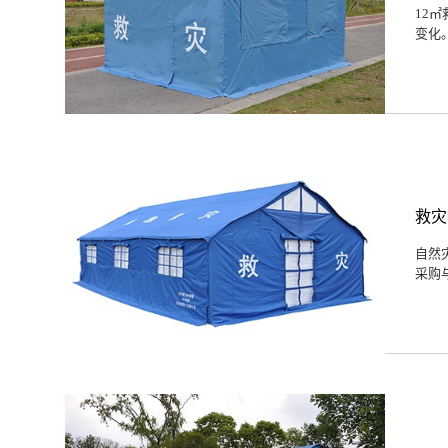
12
变化
救灾
自然
采购