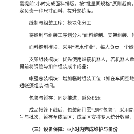
需提前1小时完成面料排版，按“批量同规格”原则裁
定负责一种尺寸面料，提升熟练度。
缝制与组装工序：模块化分工
将缝制与组装工序划分为“面料缝制、支架组装、
面料缝制模块：采用“流水作业”，每人负责一个
支架组装模块：优先使用焊接机器人，若机器人
提前将钢管与扣件组装成半成品；
帐篷总装模块：增加临时组装工位（如在车间空地
短帐篷组装时间。
包装与暂存：同步推进，避免积压
成品帐篷下线后，包装部门需“即时包装”，采用
号与批次，暂存至成品区；成品区安排专人统计数量，
（三）设备保障：6小时内完成维护与备份