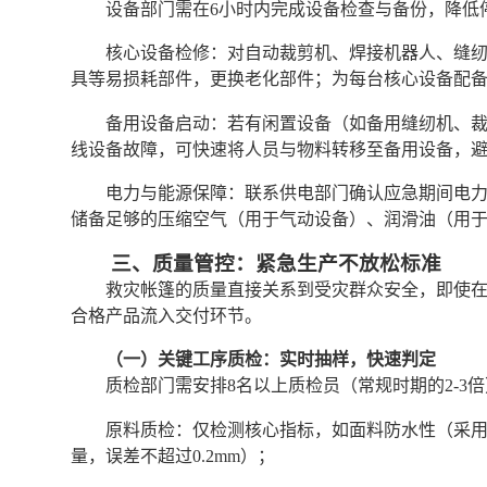
设备部门需在6小时内完成设备检查与备份，降低
核心设备检修：对自动裁剪机、焊接机器人、缝
具等易损耗部件，更换老化部件；为每台核心设备配备
备用设备启动：若有闲置设备（如备用缝纫机、
线设备故障，可快速将人员与物料转移至备用设备，
电力与能源保障：联系供电部门确认应急期间电
储备足够的压缩空气（用于气动设备）、润滑油（用
三、质量管控：紧急生产不放松标准
救灾帐篷的质量直接关系到受灾群众安全，即使在
合格产品流入交付环节。
（一）关键工序质检：实时抽样，快速判定
质检部门需安排8名以上质检员（常规时期的2-3
原料质检：仅检测核心指标，如面料防水性（采用
量，误差不超过0.2mm）；