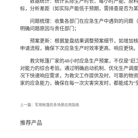
数据统计：统计实际生产时长、每小时产能、原
标，分析差距（如实际产能低于预期，需排查是否为
问题梳理：收集各部门在应急生产中遇到的问题
明确问题原因与责任部门；
预案更新：根据复盘结果调整预案细节，如增加
申请流程，确保下次应急生产时效率更高、响应更快
救灾帐篷厂家的48小时应急生产预案，不仅是“
对能力的综合考验。通过明确启动机制、优化生产调
况下快速响应需求，为救灾工作提供及时、可靠的物
家的应急能力，确保在每一次灾害突发时，都能成为“
上一篇：
军用帐篷的多场景应用指南
推荐产品