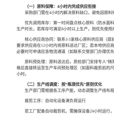
（一）原料保障：4小时内完成供应衔接
采购部门需在4小时内解决原料缺口，避免因原料
优先调用库存：第一时间盘点核心原料（防水面
生产时长，若库存可满足8小时以上生产，则优先使用
核心供应商协同：联系3-5家核心原料供应商（
要求供应商在12小时内将原料送达厂区；若本地供应
必要时可申请应急物流通道（如联系交管部门办理优
原料预处理：原料送达后，质检部门安排专人“随
格后直接转运至生产车间预处理区（如面料裁剪前的尺
小时。
（二）生产线调度：按“瓶颈优先”原则优化
生产部门需根据各工序产能，动态调整生产线布
裁剪工序：自动化设备满负荷运行
若工厂配备自动裁剪机，需确保设备24小时运行