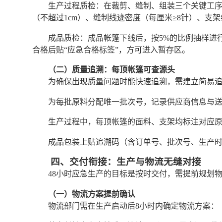
生产过程质检：在裁剪、缝制、组装三个关键工序
（不超过1cm）、缝制线迹密度（每厘米≥8针）、支
成品质检：成品帐篷下线后，按5%的比例抽样进
合格后贴“应急合格标签”，方可进入暂存区。
（二）质量追溯：每顶帐篷可查源头
为确保出现质量问题时能快速追溯，需建立简易
为每批原料分配唯一批次号，记录供应商信息与
生产过程中，每顶帐篷的面料、支架均标注对应
成品包装上贴追溯码（含订单号、批次号、生产
四、交付衔接：生产与物流无缝对接
48小时应急生产的目标是按时交付，需提前规划物
（一）物流方案提前确认
物流部门需在生产启动后8小时内确定物流方案：