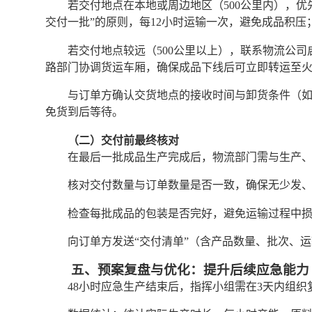
若交付地点在本地或周边地区（500公里内），
交付一批”的原则，每12小时运输一次，避免成品积压
若交付地点较远（500公里以上），联系物流公司
路部门协调货运车厢，确保成品下线后可立即转运至
与订单方确认交货地点的接收时间与卸货条件（
免货到后等待。
（二）交付前最终核对
在最后一批成品生产完成后，物流部门需与生产
核对交付数量与订单数量是否一致，确保无少发
检查每批成品的包装是否完好，避免运输过程中
向订单方发送“交付清单”（含产品数量、批次、
五、预案复盘与优化：提升后续应急能力
48小时应急生产结束后，指挥小组需在3天内组