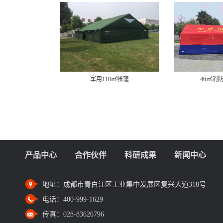
军用110㎡帐篷
46㎡消
产品中心
合作伙伴
科研成果
新闻中心
地址：
成都市青白江区工业集中发展区复兴大道318号
电话：
400-999-1629
传真：
028-83626796