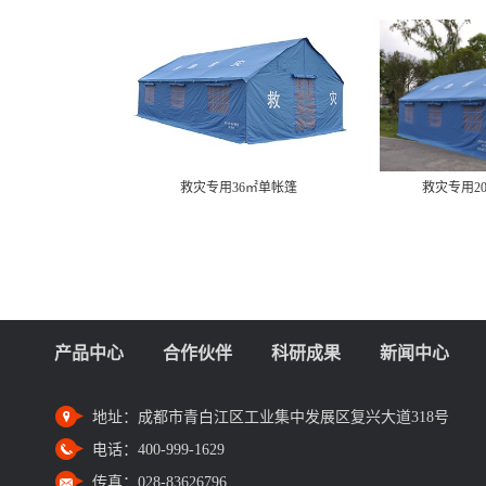
救灾专用36㎡单帐篷
救灾专用2
产品中心
合作伙伴
科研成果
新闻中心
地址：
成都市青白江区工业集中发展区复兴大道318号
电话：
400-999-1629
传真：
028-83626796