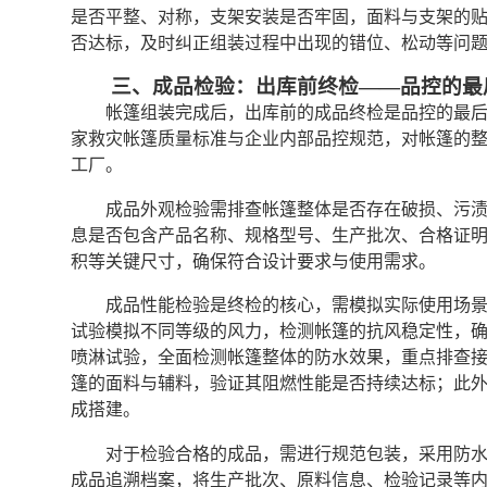
是否平整、对称，支架安装是否牢固，面料与支架的
否达标，及时纠正组装过程中出现的错位、松动等问
三、成品检验：出库前终检——品控的最
帐篷组装完成后，出库前的成品终检是品控的最
家救灾帐篷质量标准与企业内部品控规范，对帐篷的
工厂。
成品外观检验需排查帐篷整体是否存在破损、污
息是否包含产品名称、规格型号、生产批次、合格证
积等关键尺寸，确保符合设计要求与使用需求。
成品性能检验是终检的核心，需模拟实际使用场
试验模拟不同等级的风力，检测帐篷的抗风稳定性，
喷淋试验，全面检测帐篷整体的防水效果，重点排查
篷的面料与辅料，验证其阻燃性能是否持续达标；此
成搭建。
对于检验合格的成品，需进行规范包装，采用防
成品追溯档案，将生产批次、原料信息、检验记录等