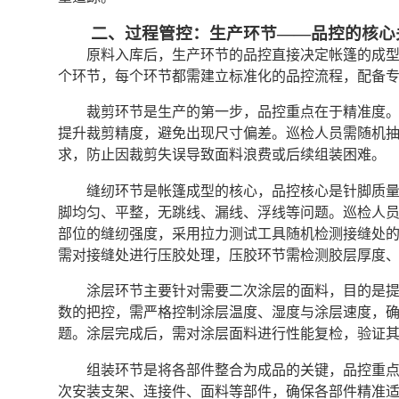
二、过程管控：生产环节——品控的核心
原料入库后，生产环节的品控直接决定帐篷的成
个环节，每个环节都需建立标准化的品控流程，配备
裁剪环节是生产的第一步，品控重点在于精准度
提升裁剪精度，避免出现尺寸偏差。巡检人员需随机
求，防止因裁剪失误导致面料浪费或后续组装困难。
缝纫环节是帐篷成型的核心，品控核心是针脚质
脚均匀、平整，无跳线、漏线、浮线等问题。巡检人
部位的缝纫强度，采用拉力测试工具随机检测接缝处
需对接缝处进行压胶处理，压胶环节需检测胶层厚度
涂层环节主要针对需要二次涂层的面料，目的是
数的把控，需严格控制涂层温度、湿度与涂层速度，
题。涂层完成后，需对涂层面料进行性能复检，验证
组装环节是将各部件整合为成品的关键，品控重
次安装支架、连接件、面料等部件，确保各部件精准