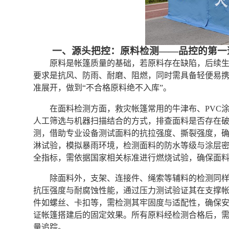
一、源头把控：原料检测——品控的第一
原料是帐篷质量的基础，若原料存在缺陷，后续
要求是抗风、防雨、耐磨、阻燃，同时需具备轻便易
准展开，做到“不合格原料绝不入库”。
在面料检测方面，救灾帐篷常用的牛津布、PVC
人工筛选与机器扫描结合的方式，排查面料是否存在
测，借助专业设备测试面料的抗拉强度、撕裂强度，
淋试验，模拟暴雨环境，检测面料的防水等级与涂层
全指标，需依据国家相关标准进行燃烧试验，确保面
除面料外，支架、连接件、绳索等辅料的检测同
抗压强度与耐腐蚀性能，通过压力测试验证其在支撑
件如螺丝、卡扣等，需检测其牢固度与适配性，确保
证帐篷搭建后的固定效果。所有原料经检测合格后，
量追踪。