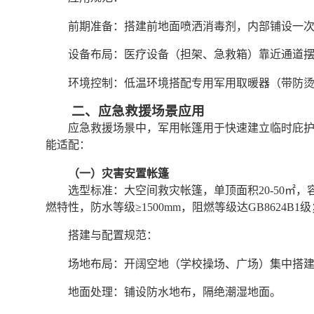
前期准备：搭建前地面喷洒消毒剂，内部铺设一
设备布局：医疗设备（担架、急救箱）靠近通道
环境控制：低温环境搭配专用军用取暖器（带防
二、应急救援场景应用
应急救援场景中，军用帐篷用于快速建立临时庇
能适配：
（一）灾害安置帐篷
选型标准：大空间救灾帐篷，单顶面积20-50㎡，
燃特性，防水等级≥1500mm，阻燃等级达GB8624B1
搭建与配置规范：
场地布局：开阔空地（学校操场、广场）集中搭建
地面处理：铺设防水地布，隔绝潮湿地面。