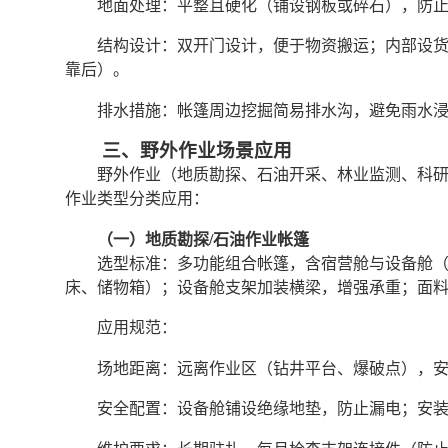
地面处理：平整且硬化（铺设钢板或碎石），防
结构设计：双开门设计，便于物资搬运；内部设
靠后）。
排水措施：帐篷周边挖掘简易排水沟，避免雨水
三、野外作业场景应用
野外作业（地质勘探、石油开采、林业监测、科
作业类型分类应用：
（一）地质勘探/石油作业帐篷
选型标准：多功能组合帐篷，含宿营舱与设备舱（
床、储物箱）；设备舱支架加装横梁，增强承重；面
应用规范：
场地距离：远离作业区（钻井平台、爆破点），安全
安全配置：设备舱铺设绝缘地垫，防止漏电；安