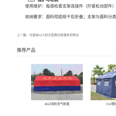
使用维护：每周检查支架连接件（拧紧松动部件
收纳要求：面料彻底晾干后折叠；支架与面料分
上一篇：
可容纳10人的大型救灾帐篷有何特点
推荐产品
46㎡消防充气帐篷
12㎡