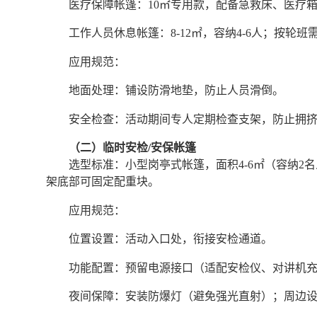
医疗保障帐篷：10㎡专用款，配备急救床、医疗
工作人员休息帐篷：8-12㎡，容纳4-6人；按轮班
应用规范：
地面处理：铺设防滑地垫，防止人员滑倒。
安全检查：活动期间专人定期检查支架，防止拥
（二）临时安检/安保帐篷
选型标准：小型岗亭式帐篷，面积4-6㎡（容纳
架底部可固定配重块。
应用规范：
位置设置：活动入口处，衔接安检通道。
功能配置：预留电源接口（适配安检仪、对讲机
夜间保障：安装防爆灯（避免强光直射）；周边