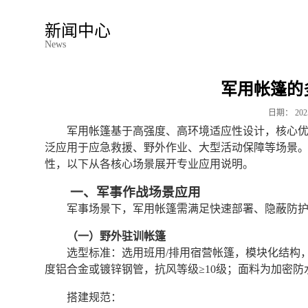
新闻中心
News
军用帐篷的
日期：
202
军用帐篷基于高强度、高环境适应性设计，核心
泛应用于应急救援、野外作业、大型活动保障等场景
性，以下从各核心场景展开专业应用说明。
一、军事作战场景应用
军事场景下，军用帐篷需满足快速部署、隐蔽防
（一）野外驻训帐篷
选型标准：选用班用/排用宿营帐篷，模块化结构，单
度铝合金或镀锌钢管，抗风等级≥10级；面料为加密防水
搭建规范：