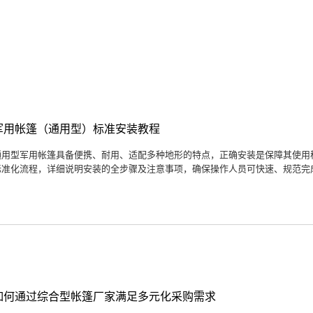
军用帐篷（通用型）标准安装教程
通用型军用帐篷具备便携、耐用、适配多种地形的特点，正确安装是保障其使用
标准化流程，详细说明安装的全步骤及注意事项，确保操作人员可快速、规范完成
如何通过综合型帐篷厂家满足多元化采购需求