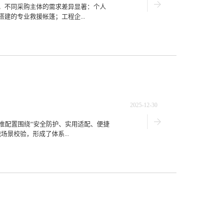
。不同采购主体的需求差异显著：个人
建的专业救援帐篷；工程企...
2025-12-30
准配置围绕“安全防护、实用适配、便捷
景校验，形成了体系...