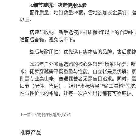
3.细节避坑：决定使用体验
配件质量：地钉数量≥8根，雪地选加长金属钉，
以上。
搭建与收纳：新手选液压杆质保3年以上的自动帐
适配后备箱，避免装不下。
售后与耐用性：优先选有实体店的品牌，售后便
2025年户外帐篷选购的核心逻辑是“场景匹配”
帐；徒步穿越需平衡重量与性能，自立帐是最优解；
则需专业高山帐，普通露营者无需盲目追求。同时，
细节（配件、售后），避开“虚标容量”“偷工减料”等
性与性价比的帐篷，让每一次户外出行都有可靠庇护
上一篇：
军用餐厅帐篷尺寸介绍
推荐产品