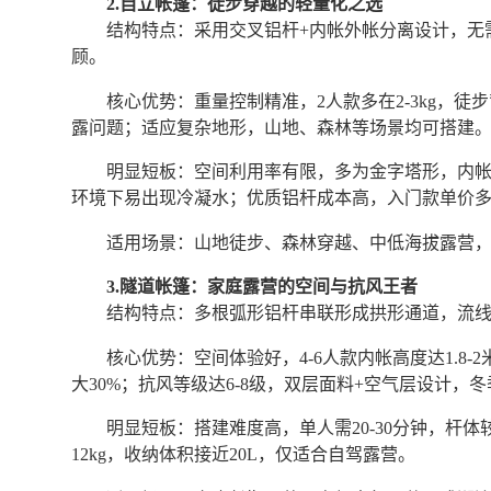
2.自立帐篷：徒步穿越的轻量化之选
结构特点：采用交叉铝杆+内帐外帐分离设计，无
顾。
核心优势：重量控制精准，2人款多在2-3kg，
露问题；适应复杂地形，山地、森林等场景均可搭建
明显短板：空间利用率有限，多为金字塔形，内帐高
环境下易出现冷凝水；优质铝杆成本高，入门款单价
适用场景：山地徒步、森林穿越、中低海拔露营
3.隧道帐篷：家庭露营的空间与抗风王者
结构特点：多根弧形铝杆串联形成拱形通道，流
核心优势：空间体验好，4-6人款内帐高度达1.8
大30%；抗风等级达6-8级，双层面料+空气层设计，
明显短板：搭建难度高，单人需20-30分钟，杆体
12kg，收纳体积接近20L，仅适合自驾露营。