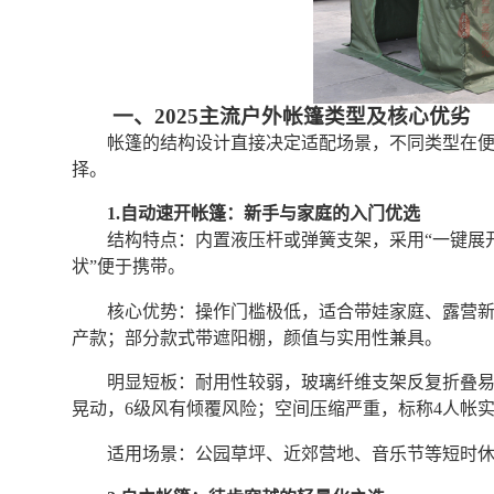
一、2025主流户外帐篷类型及核心优劣
帐篷的结构设计直接决定适配场景，不同类型在
择。
1.自动速开帐篷：新手与家庭的入门优选
结构特点：内置液压杆或弹簧支架，采用“一键展
状”便于携带。
核心优势：操作门槛极低，适合带娃家庭、露营新手
产款；部分款式带遮阳棚，颜值与实用性兼具。
明显短板：耐用性较弱，玻璃纤维支架反复折叠易
晃动，6级风有倾覆风险；空间压缩严重，标称4人帐实际
适用场景：公园草坪、近郊营地、音乐节等短时