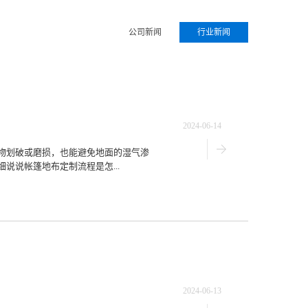
公司新闻
行业新闻
2024-06-14
物划破或磨损，也能避免地面的湿气渗
说说帐篷地布定制流程是怎...
2024-06-13