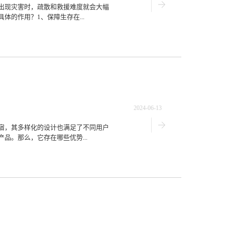
出现灾害时，疏散和救援难度就会大幅
的作用？1、保障生存在...
2024-06-13
宿，其多样化的设计也满足了不同用户
品。那么，它存在哪些优势...