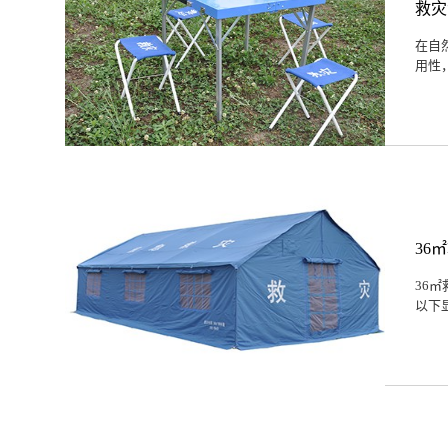
救灾
在自
用性
36
36
以下