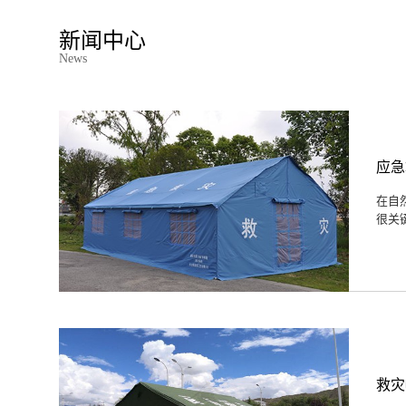
新闻中心
News
应急
在自
很关
救灾