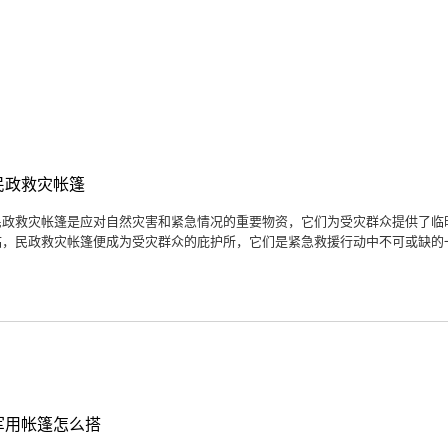
民政救灾帐篷
民政救灾帐篷是应对自然灾害和紧急情况的重要物资，它们为受灾群众提供了临
临，民政救灾帐篷便成为受灾群众的庇护所，它们是紧急救援行动中不可或缺的一
军用帐篷怎么搭