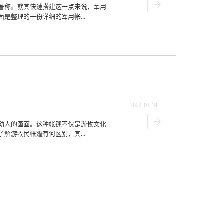
著称。就其快速搭建这一点来说，军用
是整理的一份详细的军用帐...
2024-07-19
动人的画面。这种帐篷不仅是游牧文化
解游牧民帐篷有何区别，其...