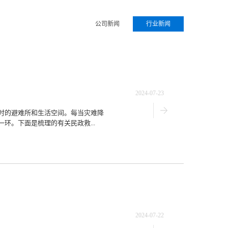
公司新闻
行业新闻
2024-07-23
时的避难所和生活空间。每当灾难降
环。下面是梳理的有关民政救...
2024-07-22