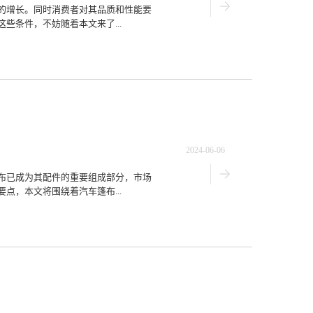
的增长。同时消费者对其品质和性能要
些条件，不妨随着本文来了...
2024-06-06
布已成为其配件的重要组成部分，市场
点，本文将围绕着汽车篷布...