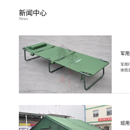
新闻中心
News
军用
军用
体而
班用