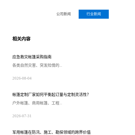
公司新闻
行业新闻
相关内容
应急救灾帐篷采购指南
各类自然灾害、突发险情的...
2026-08-04
帐篷定制厂家如何平衡起订量与定制灵活性？
户外帐篷、商用帐篷、工程...
2026-07-31
军用帐篷在防汛、施工、勘探领域的跨界价值