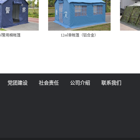
2㎡警用棉帐篷
12㎡单帐篷（铝合金）
党团建设
社会责任
公司介绍
联系我们