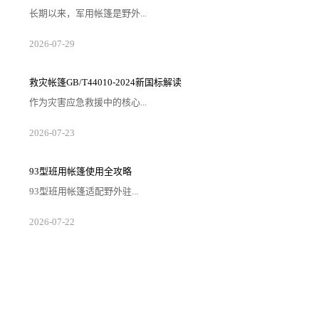
长期以来，军用帐篷是野外...
2026-07-29
救灾帐篷GB/T44010-2024新国标解读
作为灾害应急救援中的核心...
2026-07-23
93型班用帐篷使用全攻略
93型班用帐篷适配野外驻...
2026-07-22