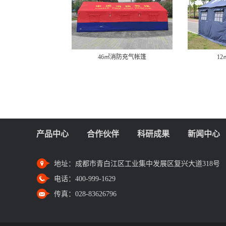
46㎡消防充气帐篷
1
产品中心
合作伙伴
科研成果
新闻中心
地址：
成都市青白江区工业集中发展区复兴大道318号
电话：
400-999-1629
传真：
028-83626796