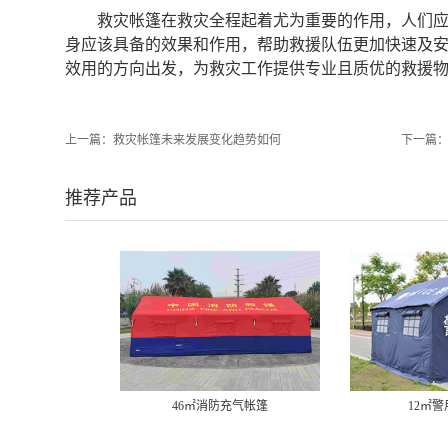
救灾帐篷在救灾全程起着尤为重要的作用，人们
身应该具备的效果和作用，帮助救援队伍更加快速及
效用的方向出发，为救灾工作提供专业且质优的救援
上一篇：
救灾帐篷未来发展变化趋势如何
下一篇
推荐产品
46㎡消防充气帐篷
12㎡