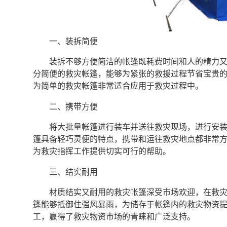
一、装拆简便
装拆不够方便简洁的帐篷既耗费时间和人的精力
分简便的救灾帐篷，能够为紧张的救援过程节省宝贵
为简单的救灾帐篷非常适合应用于救灾过程中。
二、携带方便
将大批量帐篷进行装车并送往救灾现场，进行安
篷具备轻巧灵便的特点，携带和运往救灾地点都非常
为救灾指挥工作提供切实可行的帮助。
三、结实耐用
材质结实又耐用的救灾帐篷深受市场欢迎，在救
篷能够抵御住强风暴雨，为储存于帐篷内的救灾物资
工，赢得了救灾物资市场的青睐和广泛支持。