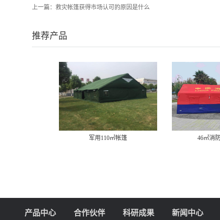
上一篇：
救灾帐篷获得市场认可的原因是什么
推荐产品
军用110㎡帐篷
46㎡消
产品中心
合作伙伴
科研成果
新闻中心