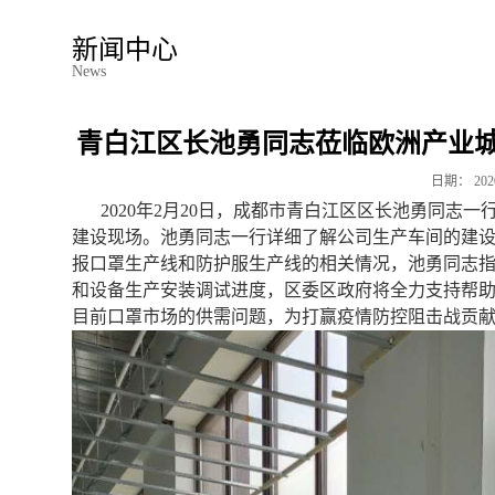
新闻中心
News
青白江区长池勇同志莅临欧洲产业
日期：
202
2020年2月20
日，成都市青白江区区长池勇同志一
建设现场。池勇同志一行详细了解公司生产车间的建
报口罩生产线和防护服生产线的相关情况，池勇同志
和设备生产安装调试进度，区委区政府将全力支持帮
目前口罩市场的供需问题，为打赢疫情防控阻击战贡