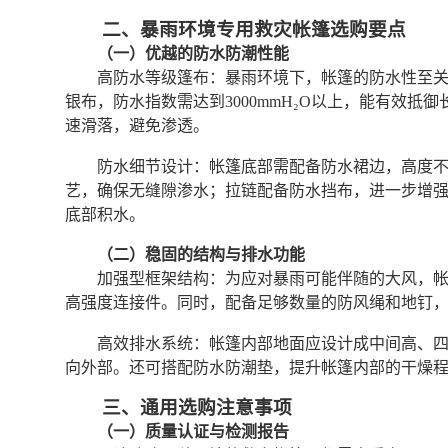
二、暴雨环境专用救灾帐篷选购要点
（一）优越的防水防潮性能
高防水等级篷布：暴雨环境下，帐篷的防水性至关
银布，防水指数需达到3000mmH₂O以上，能有效
速滑落，避免渗透。
防水细节设计：帐篷底部需配备防水裙边，高度不
艺，确保无缝隙渗水；拉链配备防水挡布，进一步增
底部积水。
（二）稳固的结构与排水功能
加强型框架结构：为应对暴雨可能伴随的大风，
高强度连接件。同时，配备足够数量的防风绳和地钉，
高效排水系统：帐篷内部地面应设计成中间高、
向外部。还可搭配防水防潮垫，提升帐篷内部的干燥
三、通用选购注意事项
（一）质量认证与检测报告