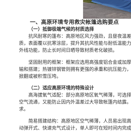
一、高原环境专用救灾帐篷选购要点
（一）抵御极端气候的材质选择
抗风耐寒的篷布：高原地区风力强劲，且昼夜温
质，表面覆以抗寒涂层，提升其抗风性能与耐低温能力
外线功能，防止长时间日晒导致材质老化破损。
坚固耐用的框架：框架应选用高强度铝合金或加
输和搭建；热镀锌钢管则拥有更强的承重和抗压能力
掀翻或被积雪压垮。
（二）适应高原环境的特殊设计
高海拔氧气适配：部分高原地区氧气稀薄，可选
空气流通，又能防止因内外温差过大导致帐篷内结露
求。
简易搭建结构：高原地区空气稀薄，人员易出现
动弹开式、快速充气式设计，单人即可在短时间内完