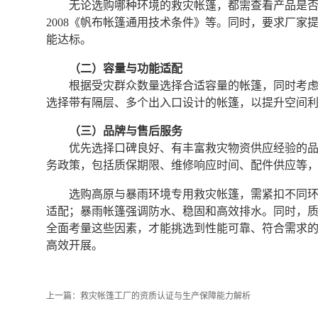
无论选购哪种环境的救灾帐篷，都需查看产品是否通过相
2008《帆布帐篷通用技术条件》等。同时，要求厂
能达标。
（二）容量与功能适配
根据受灾群众数量选择合适容量的帐篷，同时考
选择带有隔层、多个出入口设计的帐篷，以提升空间
（三）品牌与售后服务
优先选择口碑良好、有丰富救灾物资供应经验的
务政策，包括质保期限、维修响应时间、配件供应等
选购高原与暴雨环境专用救灾帐篷，需紧扣不同
适配；暴雨帐篷强调防水、稳固和高效排水。同时，
全面考量这些因素，才能挑选到性能可靠、符合需求
高效开展。
上一篇：
救灾帐篷工厂的资质认证与生产保障能力解析