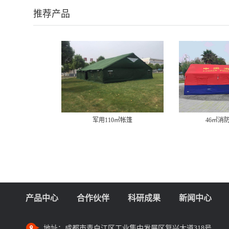
推荐产品
46㎡消防充气帐篷
12㎡
产品中心
合作伙伴
科研成果
新闻中心
地址：
成都市青白江区工业集中发展区复兴大道318号