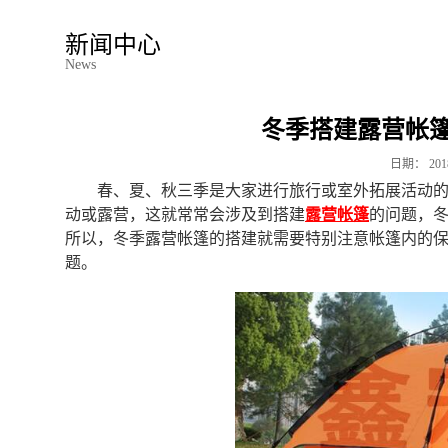
新闻中心
News
冬季搭建露营帐
日期：
201
春、夏、秋三季是大家进行旅行或室外拓展活动
动或露营，这就常常会涉及到搭建
露营帐篷
的问题，
所以，冬季露营帐篷的搭建就需要特别注意帐篷内的
题。