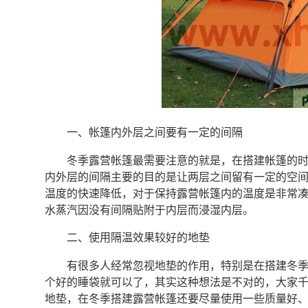
一、帐篷内外层之间要有一定的间隔
冬季露营帐篷最需要注意的就是，在搭建帐篷的
内外层的间隔主要的目的是让两层之间留有一定的空
温度的快速降低，对于保持露营帐篷内的温度是非常
水蒸汽因没有间隔贴附于内层而浸湿内层。
二、使用隔温效果较好的地垫
有很多人经常忽视地垫的作用，特别是在搭建冬
个好的睡袋就可以了，其实这种想法是不对的，大家
地垫，在冬季搭建露营帐篷还要尽量使用一些质量好