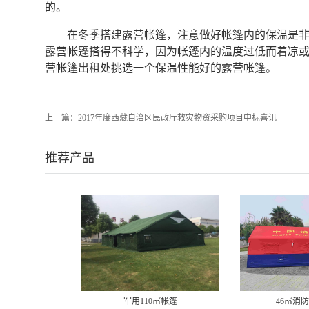
的。
在冬季搭建露营帐篷，注意做好帐篷内的保温是
露营帐篷搭得不科学，因为帐篷内的温度过低而着凉
营帐篷出租处挑选一个保温性能好的露营帐篷。
上一篇：
2017年度西藏自治区民政厅救灾物资采购项目中标喜讯
推荐产品
46㎡消防充气帐篷
12㎡