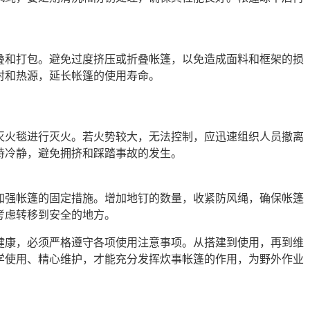
叠和打包。避免过度挤压或折叠帐篷，以免造成面料和框架的损
射和热源，延长帐篷的使用寿命。
灭火毯进行灭火。若火势较大，无法控制，应迅速组织人员撤离
持冷静，避免拥挤和踩踏事故的发生。
加强帐篷的固定措施。增加地钉的数量，收紧防风绳，确保帐篷
考虑转移到安全的地方。
健康，必须严格遵守各项使用注意事项。从搭建到使用，再到维
学使用、精心维护，才能充分发挥炊事帐篷的作用，为野外作业