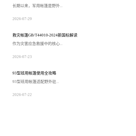
长期以来，军用帐篷是野外...
2026-07-29
救灾帐篷GB/T44010-2024新国标解读
作为灾害应急救援中的核心...
2026-07-23
93型班用帐篷使用全攻略
93型班用帐篷适配野外驻...
2026-07-22