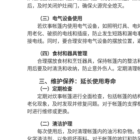
后，及时关闭炉灶阀门，确保火源完全熄灭。
（三）电气设备使用
若炊事帐篷内使用电气设备，如照明灯具、电
用老化、破损的电线和插座，防止发生短路和漏电
接电线。同时，要合理安排电气设备的摆放位置，
（四）食材和器具管理
合理摆放食材和烹饪器具，保持帐篷内的整洁
用后要及时清洗和收纳，防止意外伤人。定期清理
三、维护保养：延长使用寿命
（一）定期检查
定期对炊事帐篷进行全面检查，包括帐篷的结
老化现象，及时发现并修复问题。对于帐篷的支撑
时进行维修或更换。
（二）清洁护理
每次使用后，及时清理帐篷内的油污和杂物。
化学清洁剂，以免损坏面料。对于帐篷的地钉和防