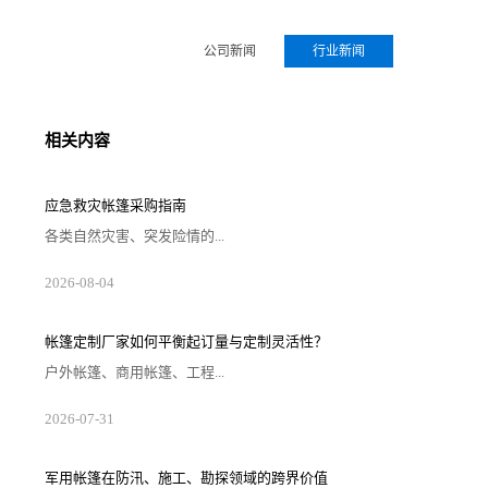
公司新闻
行业新闻
相关内容
应急救灾帐篷采购指南
各类自然灾害、突发险情的...
2026-08-04
帐篷定制厂家如何平衡起订量与定制灵活性？
户外帐篷、商用帐篷、工程...
2026-07-31
军用帐篷在防汛、施工、勘探领域的跨界价值