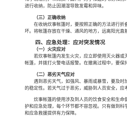
进行收纳，防止因潮湿导致发霉和异味。
（三）正确收纳
在收纳炊事帐篷时，要按照正确的方法进行折
坏。将帐篷存放在干燥、通风的地方，远离阳光直
四、应急处理：应对突发情况
（一）火灾应对
若炊事帐篷内发生火灾，应立即使用灭火器或
帐篷，并拨打火警电话报警。在撤离过程中，要保
（二）恶劣天气应对
遇到恶劣天气，如强风、暴雨或暴雪，要及时
的稳定性。若天气过于恶劣，威胁到人员安全，应
炊事帐篷的使用涉及到人员的饮食安全和生命
护和应急处理，每个环节都不容忽视。只有做到科
和应急救援提供有力保障。