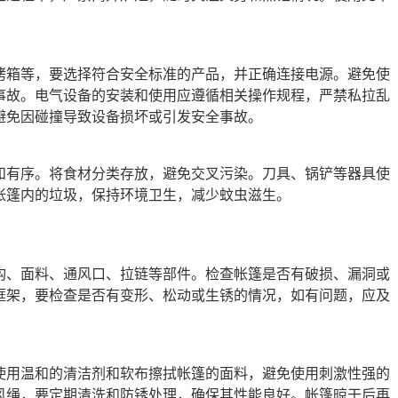
烤箱等，要选择符合安全标准的产品，并正确连接电源。避免使
事故。电气设备的安装和使用应遵循相关操作规程，严禁私拉乱
避免因碰撞导致设备损坏或引发安全事故。
和有序。将食材分类存放，避免交叉污染。刀具、锅铲等器具使
帐篷内的垃圾，保持环境卫生，减少蚊虫滋生。
构、面料、通风口、拉链等部件。检查帐篷是否有破损、漏洞或
框架，要检查是否有变形、松动或生锈的情况，如有问题，应及
使用温和的清洁剂和软布擦拭帐篷的面料，避免使用刺激性强的
风绳，要定期清洗和防锈处理，确保其性能良好。帐篷晾干后再