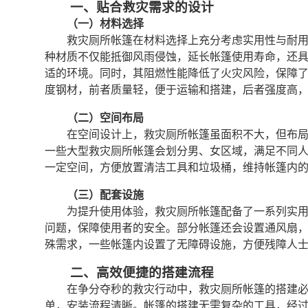
一、贴合救灾需求的设计
（一）材料选择
救灾厕所帐篷在材料选择上充分考虑实用性与耐
种材质不仅能抵御风雨侵蚀，延长帐篷使用寿命，还
适的环境。同时，其阻燃性能降低了火灾风险，保障
度钢材，前者质量轻，便于运输和搭建，后者强度高
（二）空间布局
在空间设计上，救灾厕所帐篷虽面积不大，但布
一些大型救灾厕所帐篷会划分男、女区域，满足不同
一定空间，方便放置清洁工具和垃圾桶，维持帐篷内
（三）配套设施
为提升使用体验，救灾厕所帐篷配备了一系列实
问题，保障使用者的安全。部分帐篷还会设置通风扇
殊需求，一些帐篷内设置了无障碍设施，方便残障人
二、高效便捷的搭建流程
在争分夺秒的救灾行动中，救灾厕所帐篷的搭建
单，安装流程清晰。帐篷的搭建无需复杂的工具，经