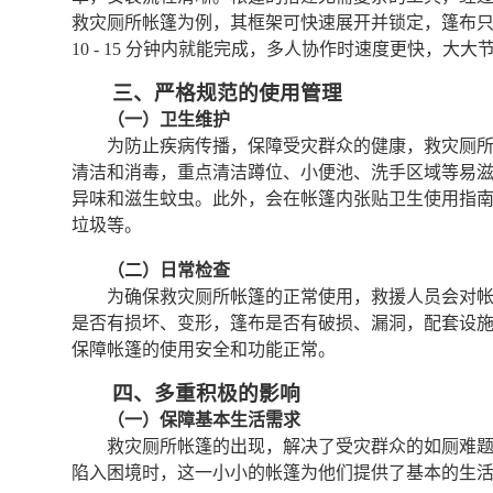
救灾厕所帐篷为例，其框架可快速展开并锁定，篷布
10 - 15 分钟内就能完成，多人协作时速度更快，大
三、严格规范的使用管理
（一）卫生维护
为防止疾病传播，保障受灾群众的健康，救灾厕
清洁和消毒，重点清洁蹲位、小便池、洗手区域等易
异味和滋生蚊虫。此外，会在帐篷内张贴卫生使用指
垃圾等。
（二）日常检查
为确保救灾厕所帐篷的正常使用，救援人员会对
是否有损坏、变形，篷布是否有破损、漏洞，配套设
保障帐篷的使用安全和功能正常。
四、多重积极的影响
（一）保障基本生活需求
救灾厕所帐篷的出现，解决了受灾群众的如厕难
陷入困境时，这一小小的帐篷为他们提供了基本的生