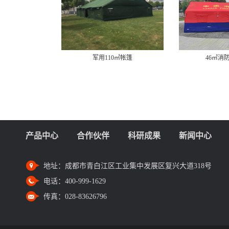
军用110㎡帐篷
46㎡消
产品中心
合作伙伴
科研成果
新闻中心
地址：
成都市青白江区工业集中发展区复兴大道318号
电话：
400-999-1629
传真：
028-83626796