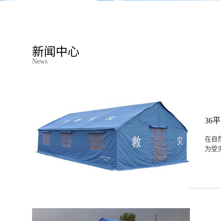
新闻中心
News
36
在自
为受