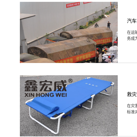
汽车
在运
务成
救灾
在灾
标准