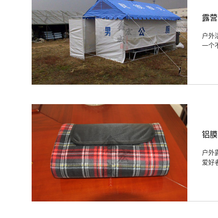
露营
户外
一个
铝膜
户外
爱好