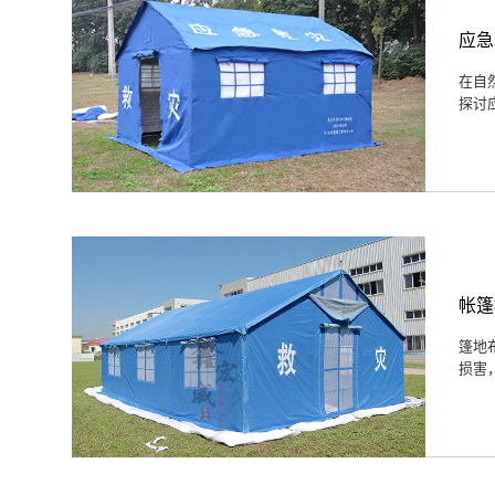
应急
在自
探讨
帐篷
篷地
损害