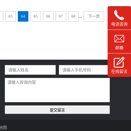
...
63
64
65
66
67
68
下一页
电话咨询
邮箱
在线留言
地图