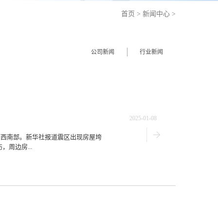
首页
>
新闻中心
>
公司新闻
行业新闻
2025-01-08
藏高原西南部。新华社报道震区出现房屋垮
周边房...