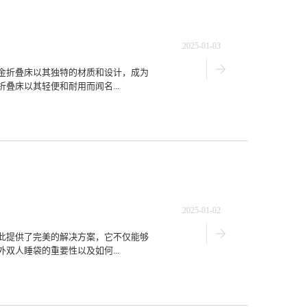
2025-01-03
金折叠床以其独特的材质和设计，成为
叠床以其轻便和耐用而闻名...
2025-01-02
此提供了完美的解决方案，它不仅能够
双人睡袋的重要性以及如何...