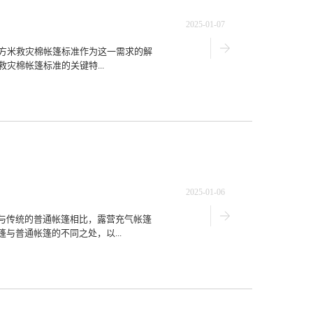
2025-01-07
平方米救灾棉帐篷标准作为这一需求的解
灾棉帐篷标准的关键特...
2025-01-06
与传统的普通帐篷相比，露营充气帐篷
与普通帐篷的不同之处，以...