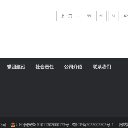
...
上一页
59
60
61
62
党团建设
社会责任
公司介绍
联系我们
任公司
川公网安备 51011302000173号
蜀ICP备2022002502号-1
网站