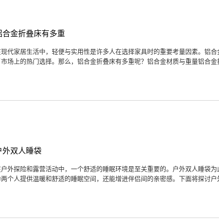
铝合金折叠床有多重
在现代家居生活中，轻便与实用性是许多人在选择家具时的重要考量因素。铝合
了市场上的热门选择。那么，铝合金折叠床有多重呢？铝合金材质与重量铝合金折
户外双人睡袋
在户外探险和露营活动中，一个舒适的睡眠环境是至关重要的。户外双人睡袋为
为两个人提供温暖和舒适的睡眠空间，还能增进伴侣间的亲密感。下面将探讨户外