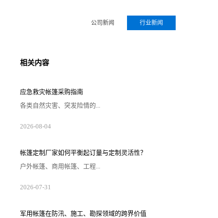
公司新闻
行业新闻
相关内容
应急救灾帐篷采购指南
各类自然灾害、突发险情的...
2026-08-04
帐篷定制厂家如何平衡起订量与定制灵活性？
户外帐篷、商用帐篷、工程...
2026-07-31
军用帐篷在防汛、施工、勘探领域的跨界价值