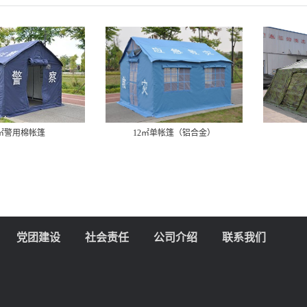
2㎡警用棉帐篷
12㎡单帐篷（铝合金）
党团建设
社会责任
公司介绍
联系我们