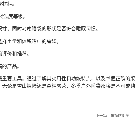
成材料。
睡袋温度等级。
尺寸，同时考虑睡袋的形状是否符合睡眠习惯。
选择重量和体积适中的睡袋。
的评价和推荐。
高的产品。
暖重要工具。通过了解其实用性和功能特点，以及掌握正确的采
。无论是雪山探险还是森林露营，冬季户外睡袋都将是不可或缺
下一篇：
帐篷防潮垫