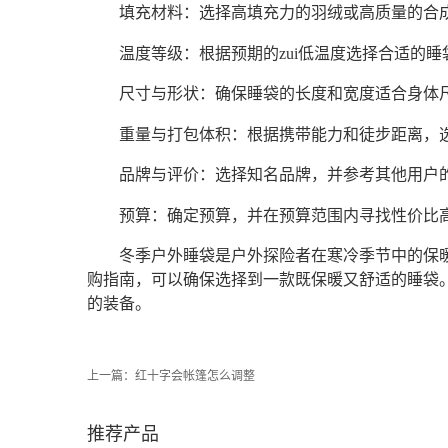
填充材料：选择高填充力的羽绒或高质量的合
温度等级：根据预期的zui低温度选择合适的
尺寸与形状：确保睡袋的长度和宽度适合身体
重量与打包体积：根据携带能力和徒步距离，
品牌与评价：选择知名品牌，并参考其他用户
预算：确定预算，并在预算范围内寻找性价比
冬季户外睡袋是户外探险者在寒冷季节中的保
购指南，可以确保选择到一款既保暖又舒适的睡袋
的装备。
上一篇：
红十字会帐篷怎么调整
推荐产品