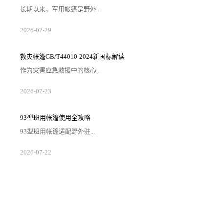
长期以来，军用帐篷是野外...
2026-07-29
救灾帐篷GB/T44010-2024新国标解读
作为灾害应急救援中的核心...
2026-07-23
93型班用帐篷使用全攻略
93型班用帐篷适配野外驻...
2026-07-22