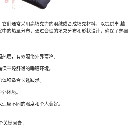
，它们通常采用高填充力的羽绒或合成填充材料，以提供卓 越
眠中的热量分布，通过合理的填充分布和形状设计，确保了热量
隔热层，有效隔绝外界寒冷。
确保干燥舒适的睡眠环境。
包体积适合长途跋涉。
户外环境。
以适应不同的温度和个人偏好。
个关键因素：