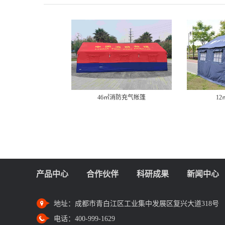
46㎡消防充气帐篷
1
产品中心
合作伙伴
科研成果
新闻中心
地址：
成都市青白江区工业集中发展区复兴大道318号
电话：
400-999-1629