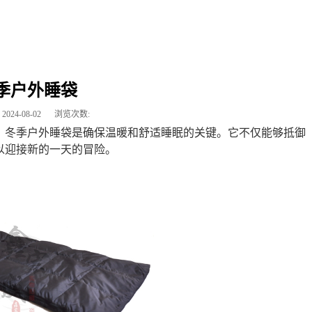
季户外睡袋
2024-08-02
浏览次数:
，冬季户外睡袋是确保温暖和舒适睡眠的关键。它不仅能够抵御
以迎接新的一天的冒险。