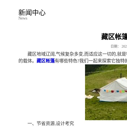
新闻中心
News
藏区帐
日期：
202
藏区地域辽阔,气候复杂多变,而适应这一切的,就
的载体。
藏区帐篷
有哪些特色?我们一起来探索它独特
一、节省资源,设计考究