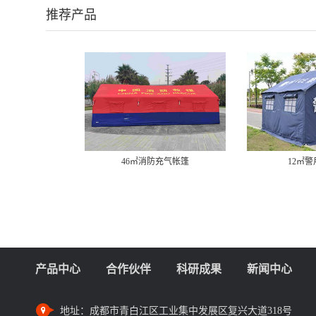
推荐产品
46㎡消防充气帐篷
12㎡
产品中心
合作伙伴
科研成果
新闻中心
地址：
成都市青白江区工业集中发展区复兴大道318号