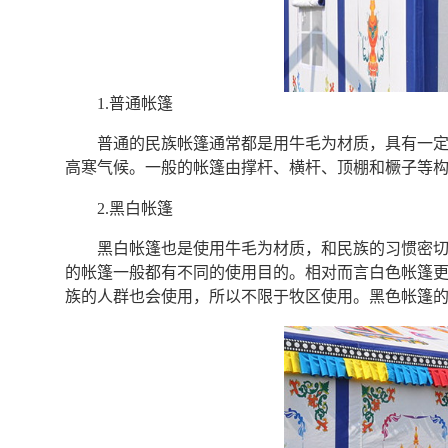
1.普通帐篷
普通的民族帐篷通常都是用牛毛为材质，具有一
高寒气候。一般的帐篷由撑杆、横杆、顶棚和橛子等
2.黑白帐篷
黑白帐篷也是使用牛毛为材质，和民族的习惯密
的帐篷一般都有不同的使用目的。相对而言白色帐篷
族的人群也会使用，所以不限于牧区使用。黑色帐篷