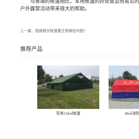
与普通的帐篷相比，军用帐篷的好处是显而易见
户外露营活动带来很大的帮助。
上一篇：
搭建救灾帐篷要注意哪些问题？
推荐产品
军用110㎡帐篷
46㎡消