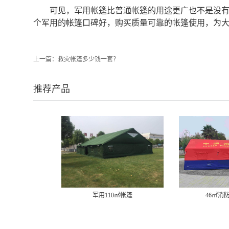
可见，军用帐篷比普通帐篷的用途更广也不是没有
个军用的帐篷口碑好，购买质量可靠的帐篷使用，为
上一篇：
救灾帐篷多少钱一套？
推荐产品
军用110㎡帐篷
46㎡消