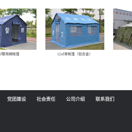
2㎡警用棉帐篷
12㎡单帐篷（铝合金）
党团建设
社会责任
公司介绍
联系我们