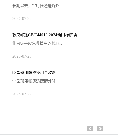
长期以来，军用帐篷是野外...
2026-07-29
救灾帐篷GB/T44010-2024新国标解读
作为灾害应急救援中的核心...
2026-07-23
93型班用帐篷使用全攻略
93型班用帐篷适配野外驻...
2026-07-22