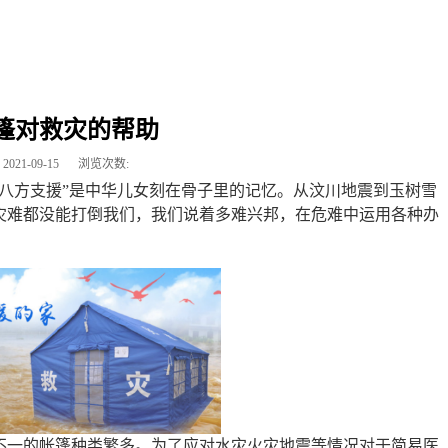
篷对救灾的帮助
2021-09-15
浏览次数:
八方支援”是中华儿女刻在骨子里的记忆。从汶川地震到玉树雪
灾难都没能打倒我们，我们说着多难兴邦，在危难中运用各种办
不一的帐篷种类繁多。为了应对水灾火灾地震等情况对于简易医