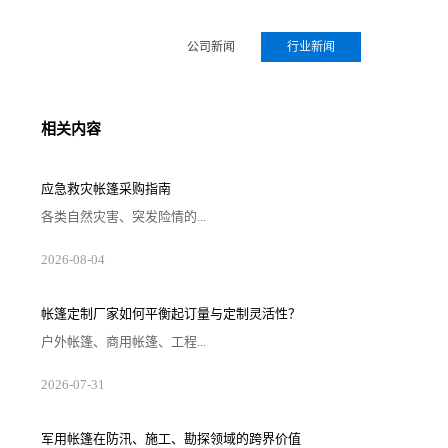
公司新闻
行业新闻
相关内容
应急救灾帐篷采购指南
各类自然灾害、突发险情的...
2026-08-04
帐篷定制厂家如何平衡起订量与定制灵活性？
户外帐篷、商用帐篷、工程...
2026-07-31
军用帐篷在防汛、施工、勘探领域的跨界价值