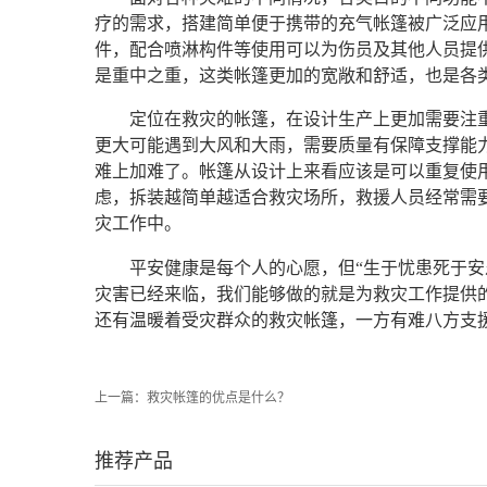
疗的需求，搭建简单便于携带的充气帐篷被广泛应
件，配合喷淋构件等使用可以为伤员及其他人员提
是重中之重，这类帐篷更加的宽敞和舒适，也是各
定位在救灾的帐篷，在设计生产上更加需要注
更大可能遇到大风和大雨，需要质量有保障支撑能
难上加难了。帐篷从设计上来看应该是可以重复使
虑，拆装越简单越适合救灾场所，救援人员经常需
灾工作中。
平安健康是每个人的心愿，但“生于忧患死于安
灾害已经来临，我们能够做的就是为救灾工作提供
还有温暖着受灾群众的救灾帐篷，一方有难八方支
上一篇：
救灾帐篷的优点是什么？
推荐产品