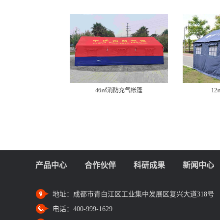
46㎡消防充气帐篷
1
产品中心
合作伙伴
科研成果
新闻中心
地址：
成都市青白江区工业集中发展区复兴大道318号
电话：
400-999-1629