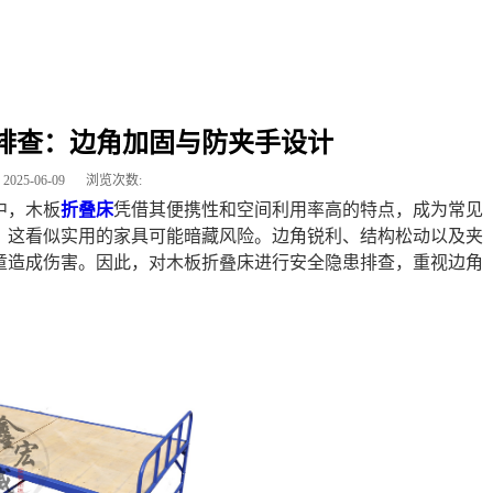
排查：边角加固与防夹手设计
2025-06-09
浏览次数:
中，木板
折叠床
凭借其便携性和空间利用率高的特点，成为常见
，这看似实用的家具可能暗藏风险。边角锐利、结构松动以及夹
童造成伤害。因此，对木板折叠床进行安全隐患排查，重视边角