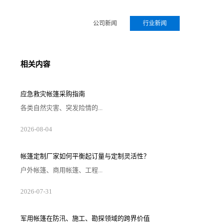
公司新闻
行业新闻
相关内容
应急救灾帐篷采购指南
各类自然灾害、突发险情的...
2026-08-04
帐篷定制厂家如何平衡起订量与定制灵活性？
户外帐篷、商用帐篷、工程...
2026-07-31
军用帐篷在防汛、施工、勘探领域的跨界价值