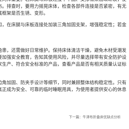
伤。排查时，要用力摇晃床体，检查各部件连接是否紧密，有无
属框架是否生锈、变形。
如，在床腿与床板连接处加装三角加固支架，增强稳定性；若金
隐患，还需做好日常维护。保持床体清洁干燥，避免木材受潮发
要加强安全教育，告知其使用风险，并尽量选择带有安全防护设
家生产、符合安全标准的产品，查看产品是否有相关质量认证标
边角加固、防夹手设计等细节，同时兼顾整体结构稳定性。只有
真正成为安全、可靠的临时睡眠用具，为使用者提供安心的休息
下一篇：
牛津布折叠床优缺点分析