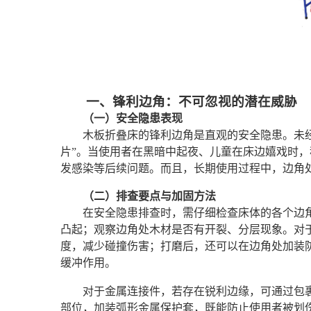
一、锋利边角：不可忽视的潜在威胁
（一）安全隐患表现
木板折叠床的锋利边角是直观的安全隐患。未
片”。当使用者在黑暗中起夜、儿童在床边嬉戏时
发感染等后续问题。而且，长期使用过程中，边角
（二）排查要点与加固方法
在安全隐患排查时，需仔细检查床体的各个边
凸起；观察边角处木材是否有开裂、分层现象。对
度，减少碰撞伤害；打磨后，还可以在边角处加装
缓冲作用。
对于金属连接件，若存在锐利边缘，可通过包
部位，加装弧形金属保护套，既能防止使用者被划