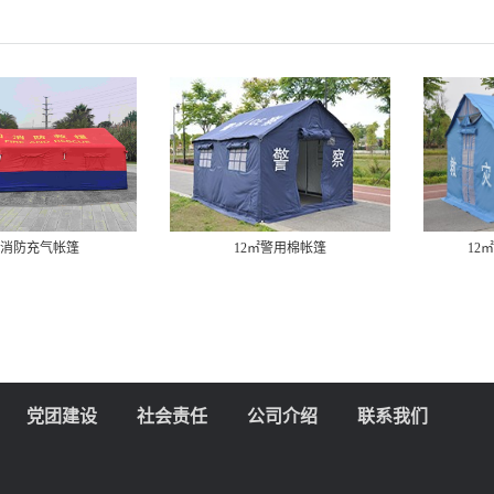
㎡消防充气帐篷
12㎡警用棉帐篷
12
党团建设
社会责任
公司介绍
联系我们