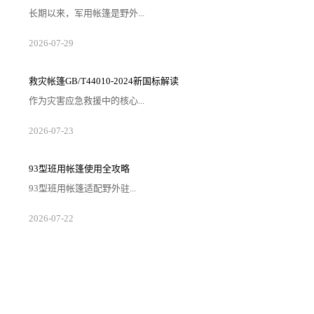
长期以来，军用帐篷是野外...
2026-07-29
救灾帐篷GB/T44010-2024新国标解读
作为灾害应急救援中的核心...
2026-07-23
93型班用帐篷使用全攻略
93型班用帐篷适配野外驻...
2026-07-22