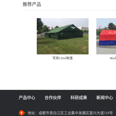
推荐产品
军用110㎡帐篷
46
产品中心
合作伙伴
科研成果
新闻中心
地址：
成都市青白江区工业集中发展区复兴大道318号