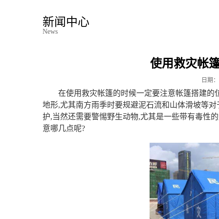
新闻中心
News
使用救灾帐
日期：
在使用救灾帐篷的时候一定要注意帐篷搭建的位
地形,尤其南方雨季时要规避泥石流和山体滑坡等对
护,当然还需要警惕野生动物,尤其是一些带有毒性的
意哪几点呢?