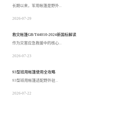
长期以来，军用帐篷是野外...
2026-07-29
救灾帐篷GB/T44010-2024新国标解读
作为灾害应急救援中的核心...
2026-07-23
93型班用帐篷使用全攻略
93型班用帐篷适配野外驻...
2026-07-22