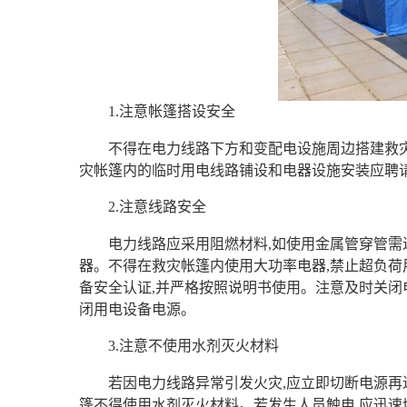
1.注意帐篷搭设安全
不得在电力线路下方和变配电设施周边搭建救
灾帐篷‍内的临时用电线路铺设和电器设施安装应聘
2.注意线路安全
电力线路应采用阻燃材料,如使用金属管穿管需
器。不得在救灾帐篷内使用大功率电器,禁止超负
备安全认证,并严格按照说明书使用。注意及时关闭
闭用电设备电源。
3.注意不使用水剂灭火材料
若因电力线路异常引发火灾,应立即切断电源再
篷不得使用水剂灭火材料。若发生人员触电,应迅速