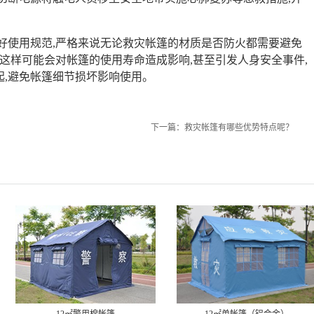
好使用规范,严格来说无论救灾帐篷的材质是否防火都需要避免
,这样可能会对帐篷的使用寿命造成影响,甚至引发人身安全事件,
,避免帐篷细节损坏影响使用。
下一篇：
救灾帐篷有哪些优势特点呢？
2㎡警用棉帐篷
12㎡单帐篷（铝合金）