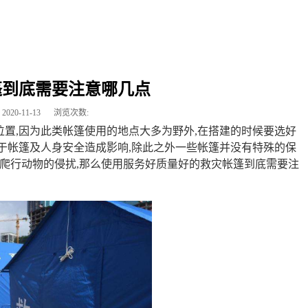
篷到底需要注意哪几点
2020-11-13
浏览次数:
置,因为此类帐篷使用的地点大多为野外,在搭建的时候要选好
于帐篷及人身安全造成影响,除此之外一些帐篷并没有特殊的保
爬行动物的侵扰,那么使用服务好质量好的救灾帐篷‍到底需要注