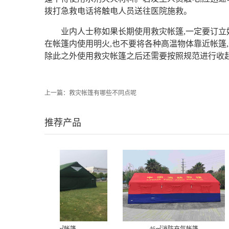
拨打急救电话将触电人员送往医院施救。
业内人士称如果长期使用救灾帐篷,一定要订立
在帐篷内使用明火,也不要将各种高温物体靠近帐篷
除此之外使用救灾帐篷之后还需要按照规范进行收起
上一篇：
救灾帐篷有哪些不同点呢
推荐产品
46㎡消防充气帐篷
1