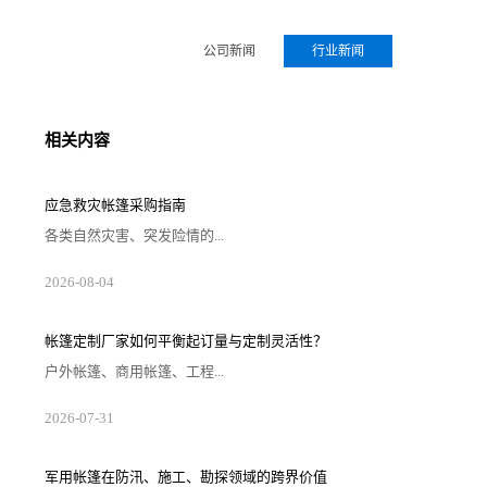
公司新闻
行业新闻
相关内容
应急救灾帐篷采购指南
各类自然灾害、突发险情的...
2026-08-04
帐篷定制厂家如何平衡起订量与定制灵活性？
户外帐篷、商用帐篷、工程...
2026-07-31
军用帐篷在防汛、施工、勘探领域的跨界价值