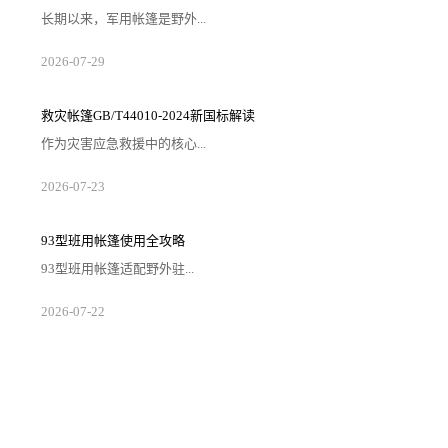
长期以来，军用帐篷是野外...
2026-07-29
救灾帐篷GB/T44010-2024新国标解读
作为灾害应急救援中的核心...
2026-07-23
93型班用帐篷使用全攻略
93型班用帐篷适配野外驻...
2026-07-22