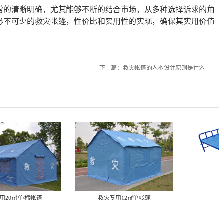
常的清晰明确，尤其能够不断的结合市场，从多种选择诉求的角
必不可少的救灾帐篷，性价比和实用性的实现，确保其实用价值
下一篇：
救灾帐篷的人本设计原则是什么
用20㎡单/棉帐篷
救灾专用12㎡单帐篷