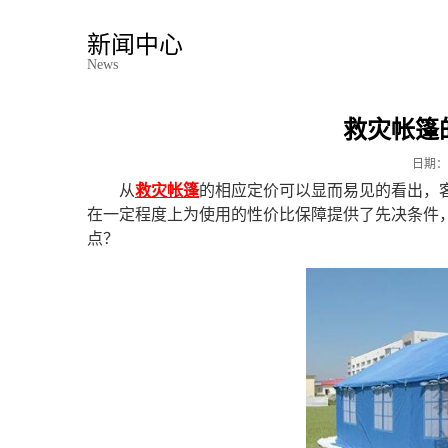
新闻中心
News
救灾帐篷
日期：
从
救灾帐篷
的相应定价可以显而易见的看出，
在一定程度上为使用的性价比保障提供了先决条件
点？