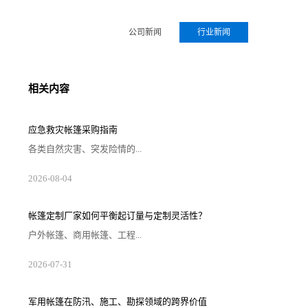
公司新闻
行业新闻
相关内容
应急救灾帐篷采购指南
各类自然灾害、突发险情的...
2026-08-04
帐篷定制厂家如何平衡起订量与定制灵活性？
户外帐篷、商用帐篷、工程...
2026-07-31
军用帐篷在防汛、施工、勘探领域的跨界价值