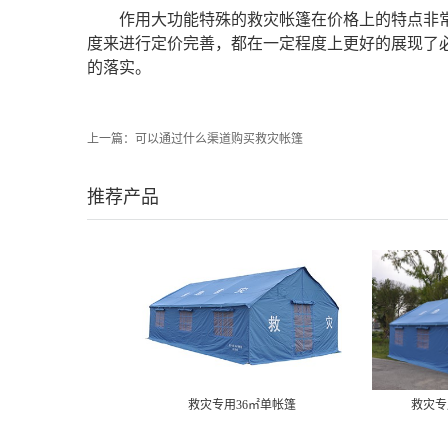
作用大功能特殊的救灾帐篷在价格上的特点非
度来进行定价完善，都在一定程度上更好的展现了
的落实。
上一篇：
可以通过什么渠道购买救灾帐篷
推荐产品
救灾专用36㎡单帐篷
救灾专