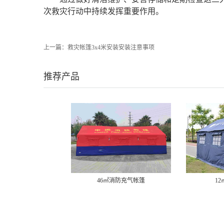
次救灾行动中持续发挥重要作用。
上一篇：
救灾帐篷3x4米安装安装注意事项
推荐产品
46㎡消防充气帐篷
1