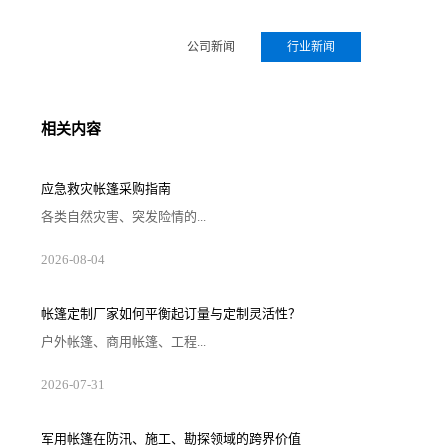
公司新闻
行业新闻
相关内容
应急救灾帐篷采购指南
各类自然灾害、突发险情的...
2026-08-04
帐篷定制厂家如何平衡起订量与定制灵活性？
户外帐篷、商用帐篷、工程...
2026-07-31
军用帐篷在防汛、施工、勘探领域的跨界价值