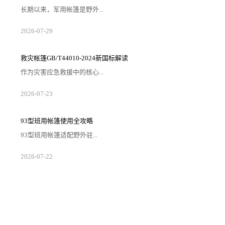
长期以来，军用帐篷是野外...
2026-07-29
救灾帐篷GB/T44010-2024新国标解读
作为灾害应急救援中的核心...
2026-07-23
93型班用帐篷使用全攻略
93型班用帐篷适配野外驻...
2026-07-22