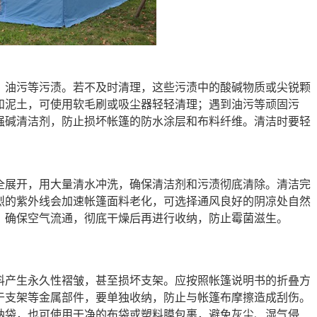
、油污等污渍。若不及时清理，这些污渍中的酸碱物质或尖锐颗
和泥土，可使用软毛刷或吸尘器轻轻清理；遇到油污等顽固污
强碱清洁剂，防止损坏帐篷的防水涂层和布料纤维。清洁时要轻
全展开，用大量清水冲洗，确保清洁剂和污渍彻底清除。清洁完
烈的紫外线会加速帐篷面料老化，可选择通风良好的阴凉处自然
，确保空气流通，彻底干燥后再进行收纳，防止霉菌滋生。
料产生永久性褶皱，甚至损坏支架。应按照帐篷说明书的折叠方
于支架等金属部件，要单独收纳，防止与帐篷布摩擦造成刮伤。
纳袋，也可使用干净的布袋或塑料膜包裹，避免灰尘、湿气侵