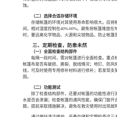
蚀。
（二）选择合适存储环境
存储帐篷的环境对其使用寿命影响很大。应将帐
间，相对湿度控制在40%-60%。避免将帐篷堆
时，要远离化学物品、火源和尖锐物品，防止帐篷
三、定期检查，防患未然
（一）全面检查结构部件
每隔一段时间，需对帐篷进行全面检查。重点
帐篷布是否有破损、撕裂、脱线情况；地钉、防风
线，可及时使用专用修补材料进行修补；若发现支
固。
（二）功能测试
除了检查结构部件，还要对帐篷的功能性进行
水是否会渗漏；检查帐篷的通风性能，确保门窗开
题，提前采取措施解决，避免在救灾使用时出现故
通过做好清洁维护、妥善存储和定期检查这三