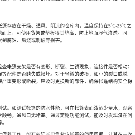
篷存放在干燥、通风、阴凉的仓库内，温度保持在5℃-25℃之
放在地面上，可使用货架或垫板将其垫高，防止地面湿气渗透。同
受到腐蚀、燃烧或刺破等损害。
检查帐篷支架是否有变形、断裂、生锈现象，连接件是否松动；
绳等配件是否缺失或损坏。对于轻微的破损，如小的裂口或脱
架严重变形或断裂，应及时更换新的部件，确保帐篷结构安全稳
测试。如测试帐篷的防水性能，可在帐篷表面泼洒少量水，观察
合顺畅，通风口无堵塞。通过定期功能测试，能及时发现潜在问
障。
大保养工作，能有效延长应急救灾帐篷的使用周期，让其在一次