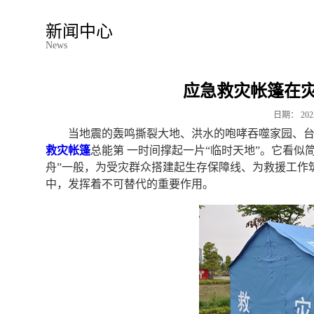
新闻中心
News
应急救灾帐篷在
日期：
202
当地震的轰鸣撕裂大地、洪水的咆哮吞噬家园、
救灾帐篷
总能第 一时间撑起一片“临时天地”。它看似
舟”一般，为受灾群众搭建起生存保障线、为救援工作
中，发挥着不可替代的重要作用。