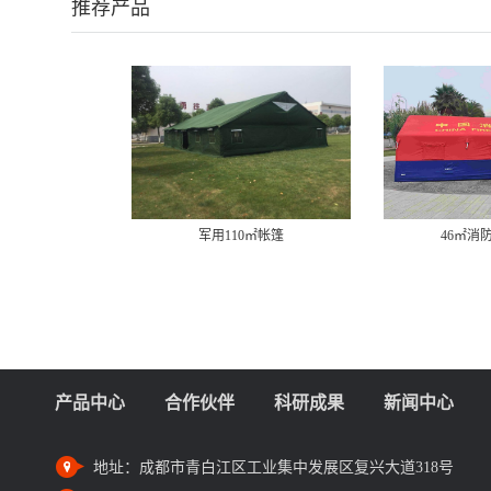
推荐产品
军用110㎡帐篷
46㎡消
产品中心
合作伙伴
科研成果
新闻中心
地址：
成都市青白江区工业集中发展区复兴大道318号