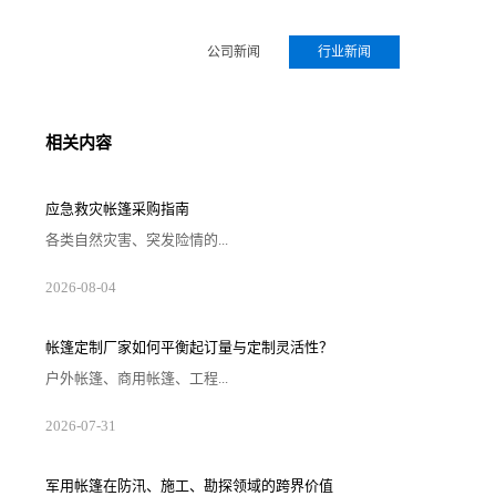
公司新闻
行业新闻
相关内容
应急救灾帐篷采购指南
各类自然灾害、突发险情的...
2026-08-04
帐篷定制厂家如何平衡起订量与定制灵活性？
户外帐篷、商用帐篷、工程...
2026-07-31
军用帐篷在防汛、施工、勘探领域的跨界价值