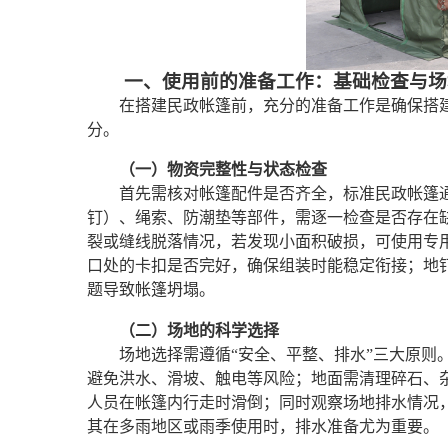
一、使用前的准备工作：基础检查与场
在搭建民政帐篷前，充分的准备工作是确保搭
分。
（一）物资完整性与状态检查
首先需核对帐篷配件是否齐全，标准民政帐篷
钉）、绳索、防潮垫等部件，需逐一检查是否存在
裂或缝线脱落情况，若发现小面积破损，可使用专
口处的卡扣是否完好，确保组装时能稳定衔接；地
题导致帐篷坍塌。
（二）场地的科学选择
场地选择需遵循“安全、平整、排水”三大原则
避免洪水、滑坡、触电等风险；地面需清理碎石、
人员在帐篷内行走时滑倒；同时观察场地排水情况
其在多雨地区或雨季使用时，排水准备尤为重要。