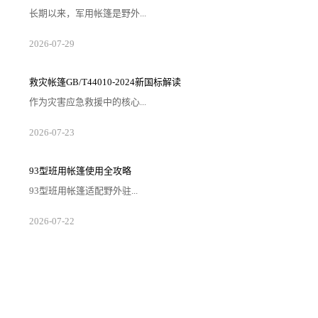
长期以来，军用帐篷是野外...
2026-07-29
救灾帐篷GB/T44010-2024新国标解读
作为灾害应急救援中的核心...
2026-07-23
93型班用帐篷使用全攻略
93型班用帐篷适配野外驻...
2026-07-22