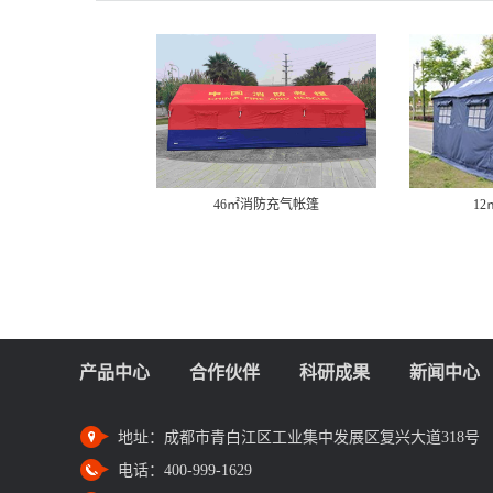
46㎡消防充气帐篷
1
产品中心
合作伙伴
科研成果
新闻中心
地址：
成都市青白江区工业集中发展区复兴大道318号
电话：
400-999-1629