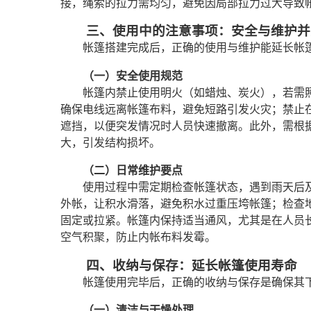
接，绳索的拉力需均匀，避免因局部拉力过大导致
三、使用中的注意事项：安全与维护并
帐篷搭建完成后，正确的使用与维护能延长帐
（一）安全使用规范
帐篷内禁止使用明火（如蜡烛、炭火），若需
确保电线远离帐篷布料，避免短路引发火灾；禁止
遮挡，以便突发情况时人员快速撤离。此外，需根
大，引发结构损坏。
（二）日常维护要点
使用过程中需定期检查帐篷状态，遇到雨天后
外帐，让积水滑落，避免积水过重压垮帐篷；检查
固定或拉紧。帐篷内保持适当通风，尤其是在人员
空气积聚，防止内帐布料发霉。
四、收纳与保存：延长帐篷使用寿命
帐篷使用完毕后，正确的收纳与保存是确保其下
（一）清洁与干燥处理