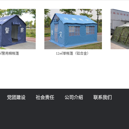
2㎡警用棉帐篷
12㎡单帐篷（铝合金）
党团建设
社会责任
公司介绍
联系我们