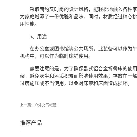
采取简约又时尚的设计风格，能轻松地融入各种
为家庭增添了一份优雅和品味。同时，材质经过精心
用性能。
5、用途
在办公室或图书馆等公共场所，此装备可以作为
机构中，可以作为临时床铺使用。
需要注意的是，为了确保欧式铝合金折叠床的使
架，避免灰尘和污垢积累而影响使用效果；存放在干
过度施压或不当使用，以免对床架和床面造成损坏。‍
上一篇：
户外充气帐篷
推荐产品