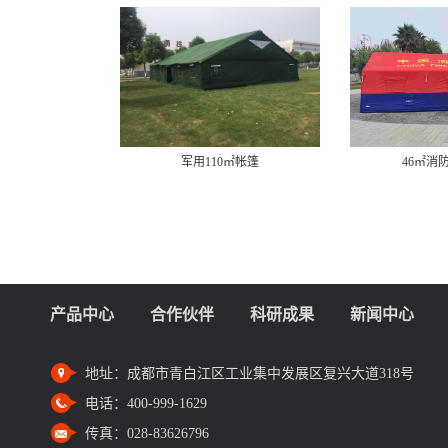
军用110㎡帐篷
46㎡消防充气帐篷
产品中心
合作伙伴
科研成果
新闻中心
地址：
成都市青白江区工业集中发展区复兴大道318号
电话：
400-999-1629
传真：
028-83626796