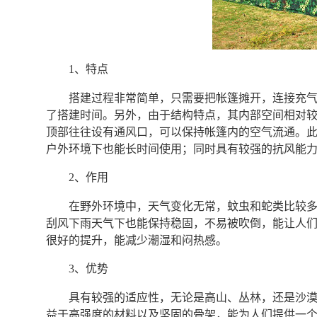
1、特点
搭建过程非常简单，只需要把帐篷摊开，连接充
了搭建时间。另外，由于结构特点，其内部空间相对
顶部往往设有通风口，可以保持帐篷内的空气流通。
户外环境下也能长时间使用；同时具有较强的抗风能
2、作用
在野外环境中，天气变化无常，蚊虫和蛇类比较
刮风下雨天气下也能保持稳固，不易被吹倒，能让人
很好的提升，能减少潮湿和闷热感。
3、优势
具有较强的适应性，无论是高山、丛林，还是沙
益于高强度的材料以及坚固的骨架，能为人们提供一