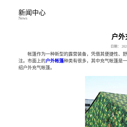
新闻中心
News
户外
日期：
202
帐篷作为一种新型的露营装备，凭借其便捷性、
注。市面上的
户外帐篷
种类有很多，其中充气帐篷是
绍户外充气帐篷。