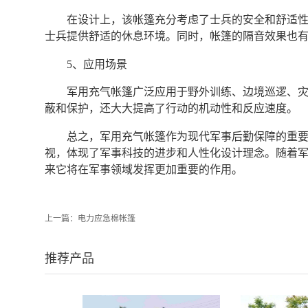
在设计上，该帐篷充分考虑了士兵的安全和舒适
士兵提供舒适的休息环境。同时，帐篷的隔音效果也
5、应用场景
军用充气帐篷广泛应用于野外训练、边境巡逻、
蔽和保护，还大大提高了行动的机动性和反应速度。
总之，军用充气帐篷作为现代军事后勤保障的重
视，体现了军事科技的进步和人性化设计理念。随着
来它将在军事领域发挥更加重要的作用。‍
上一篇：
电力应急棉帐篷
推荐产品