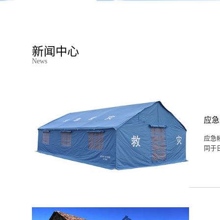
新闻中心
News
应急
应急
同于