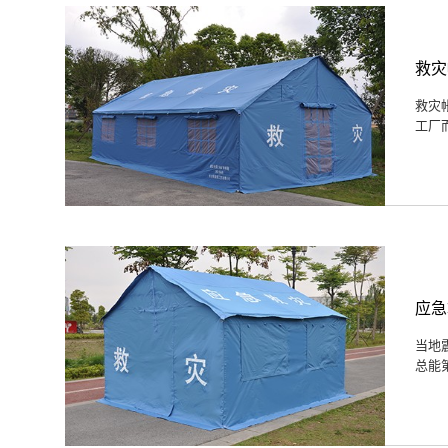
救灾
救灾
工厂
应急
当地
总能