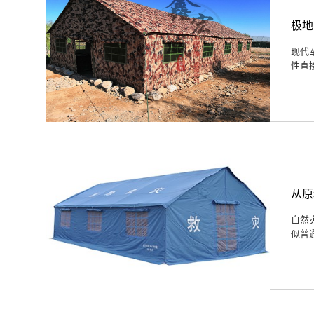
极地
现代
性直
从原
自然
似普