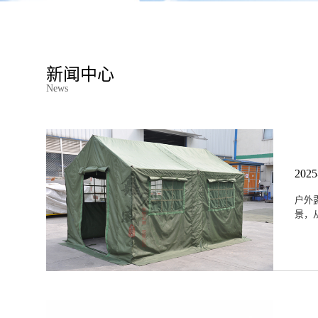
新闻中心
News
20
户外
景，