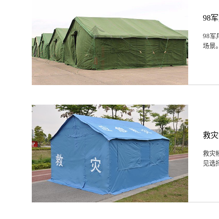
98
98
场景
救灾
救灾
见选