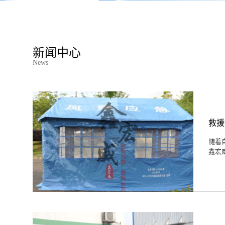
新闻中心
News
救援
随着
鑫宏