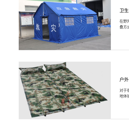
卫生
在野
叠方
户外
对于
地体