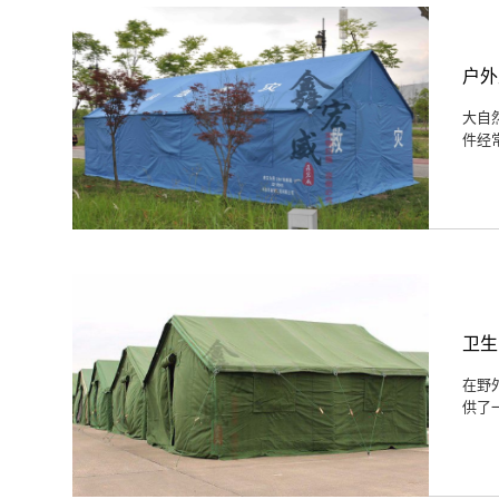
户外
大自
件经
卫生
在野
供了