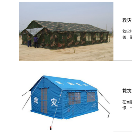
救灾
救灾
袭，
救灾
在当
作，