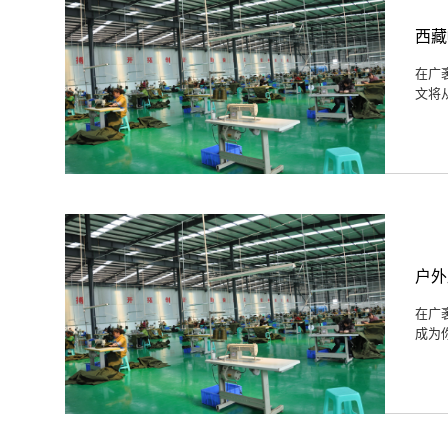
西藏
在广
文将
户外
在广
成为