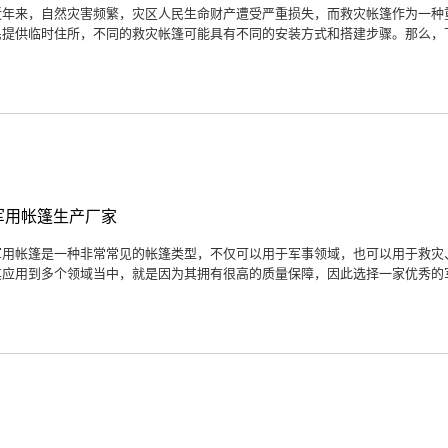
近年来，自然灾害频繁，灾区人民生命财产遭受严重损失，而救灾帐篷作为一种
民提供临时住所，不同的救灾帐篷可能具有不同的安装方式和搭建步骤。那么，下
军用帐篷生产厂家
军用帐篷是一种非常常见的帐篷类型，不仅可以用于军事领域，也可以用于救灾
其应用到多个领域当中，就是因为其拥有很高的质量保障，因此选择一家优秀的军