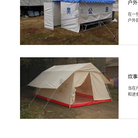
户外
在一
户外
炊事
当在
和进