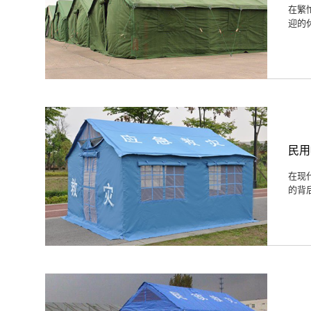
在繁
迎的
民用
在现
的背