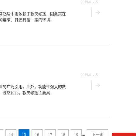
2019-01-15
常起居中则依赖于救灾帐篷，因此其在
要求，其还具备一定的环境...
2019-01-15
业的广泛引用。此外，功能性强大的救
既然如此，救灾帐篷主要具...
...
14
15
16
17
18
19
下一页