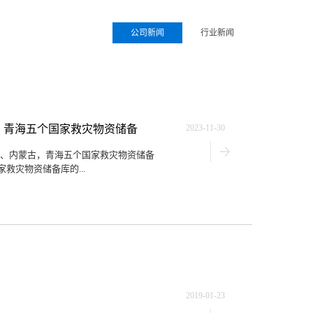
公司新闻
行业新闻
，青海五个国家救灾物资储备
2023-11-30
福建、内蒙古，青海五个国家救灾物资储备
灾物资储备库的...
2019-01-23