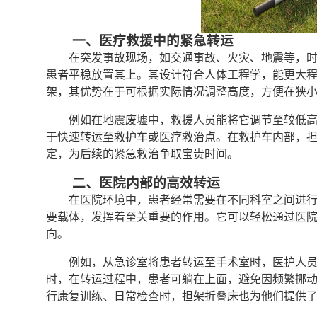
一、医疗救援中的紧急转运
在突发事故现场，如交通事故、火灾、地震等，
患者平稳放置其上。其设计符合人体工程学，能更大
架，其优势在于可根据实际情况调整高度，方便在狭
例如在地震废墟中，救援人员能将它调节至较低
于快速转运至救护车或医疗救治点。在救护车内部，
定，为后续的紧急救治争取宝贵时间。
二、医院内部的高效转运
在医院环境中，患者经常需要在不同科室之间进
要载体，发挥着至关重要的作用。它可以轻松通过医
向。
例如，从急诊室将患者转运至手术室时，医护人
时，在转运过程中，患者可躺在上面，避免因频繁挪
行康复训练、日常检查时，担架折叠床也为他们提供