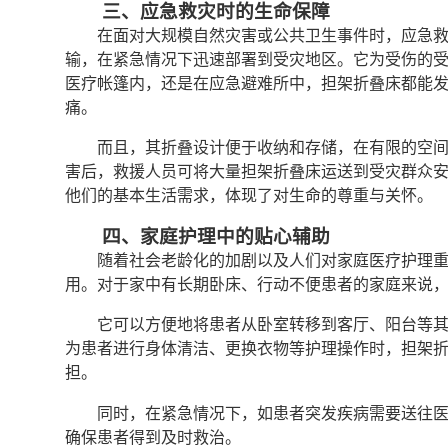
三、应急救灾时的生命保障
在面对大规模自然灾害或公共卫生事件时，应急
输，在紧急情况下迅速部署到受灾地区。它为受伤的
医疗帐篷内，还是在应急避难所中，担架折叠床都能
痛。
而且，其折叠设计便于收纳和存储，在有限的空
害后，救援人员可将大量担架折叠床运送到受灾群众
他们的基本生活需求，体现了对生命的尊重与关怀。
四、家庭护理中的贴心辅助
随着社会老龄化的加剧以及人们对家庭医疗护理
用。对于家中有长期卧床、行动不便患者的家庭来说
它可以方便地将患者从卧室转移到客厅、阳台等
为患者进行身体清洁、更换衣物等护理操作时，担架
担。
同时，在紧急情况下，如患者突发疾病需要送往
确保患者得到及时救治。