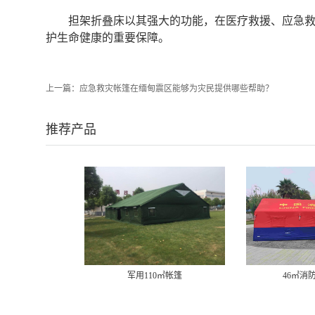
担架折叠床以其强大的功能，在医疗救援、应急
护生命健康的重要保障。
上一篇：
应急救灾帐篷在缅甸震区能够为灾民提供哪些帮助？
推荐产品
军用110㎡帐篷
46㎡消