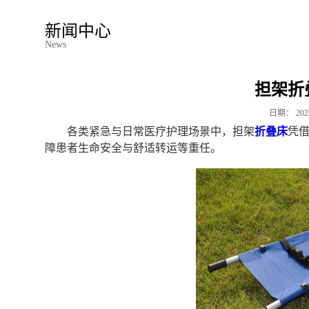
新闻中心
News
担架折
日期：
202
各类紧急与日常医疗护理场景中，担架
折叠床
凭
障患者生命安全与舒适转运等重任。